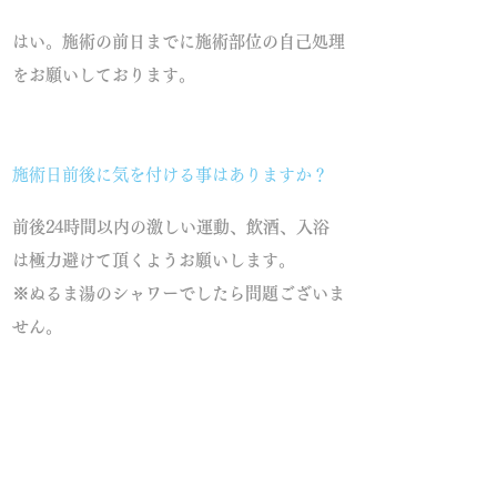
はい。施術の前日までに施術部位の自己処理
をお願いしております。
施術日前後に気を付ける事はありますか？
前後24時間以内の激しい運動、飲酒、入浴
は極力避けて頂くようお願いします。
※ぬるま湯のシャワーでしたら問題ございま
せん。
※
お薬の服用は必ず3日間はお日にちをお空
けして施術を行います。
塗布に関しましては1週間い日にちをお空
け頂いております。