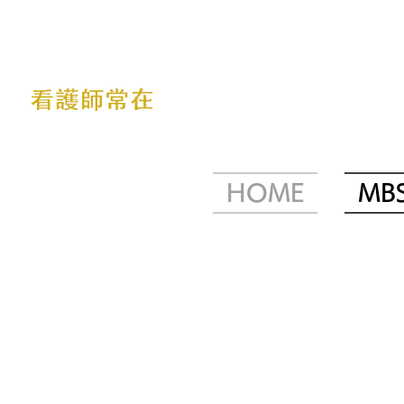
HOME
MB