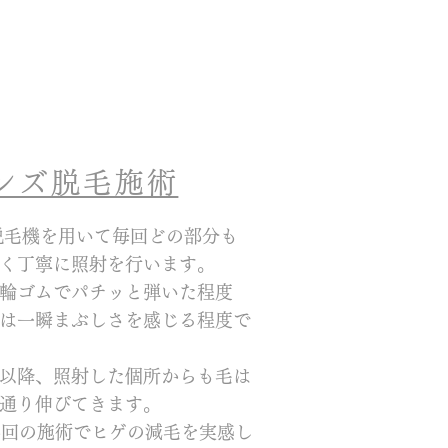
メンズ脱毛施術
脱毛機を用いて毎回どの部分も
く丁寧に照射を行います。
輪ゴムでパチッと弾いた程度
は一瞬まぶしさを感じる程度で
以降、照射した個所からも毛は
通り伸びてきます。
5回の施術でヒゲの減毛を実感し