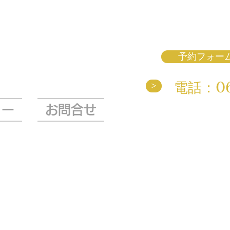
予約フォー
電話：06-
>
ュー
お問合せ